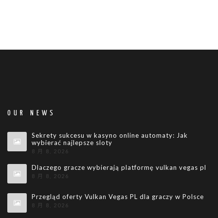
OUR NEWS
Sekrety sukcesu w kasyno online automaty: Jak
wybierać najlepsze sloty
8 月 8, 2026
Dlaczego gracze wybierają platformę vulkan vegas pl
8 月 8, 2026
Przegląd oferty Vulkan Vegas PL dla graczy w Polsce
8 月 8, 2026