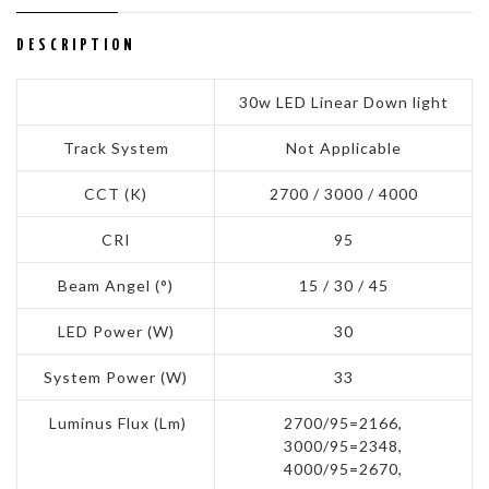
DESCRIPTION
30w LED Linear Down light
Track System
Not Applicable
CCT (K)
2700 / 3000 / 4000
CRI
95
Beam Angel (°)
15 / 30 / 45
LED Power (W)
30
System Power (W)
33
Luminus Flux (Lm)
2700/95=2166,
3000/95=2348,
4000/95=2670,